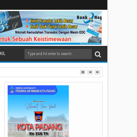
KIL
ai Beremas