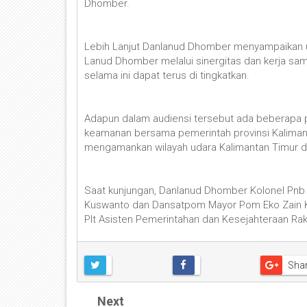
Dhomber.
Lebih Lanjut Danlanud Dhomber menyampaikan u
Lanud Dhomber melalui sinergitas dan kerja sam
selama ini dapat terus di tingkatkan.
Adapun dalam audiensi tersebut ada beberapa po
keamanan bersama pemerintah provinsi Kaliman
mengamankan wilayah udara Kalimantan Timur d
Saat kunjungan, Danlanud Dhomber Kolonel Pnb Si
Kuswanto dan Dansatpom Mayor Pom Eko Zain K
Plt Asisten Pemerintahan dan Kesejahteraan Rak
Sha
Next