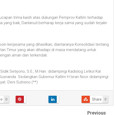
capan trima kasih atas dukungan Pemprov Kaltim terhadap
a yang baik, Danlanud berharap kerja sama yang sudah terjalin
in kerjasama yang dihasilkan, diantaranya Konsolidasi tentang
tan Timur yang akan dihadapi di masa mendatang untuk
engan aman dan terkendali.
dik Setiyono, S.E., M.Han. didampingi Kadislog Letkol Kal
usnanda. Sedangkan Gubernur Kaltim H Isran Noor didampingi
yat Deni Sutrisno.(**)
re
Share
0
0
Previous