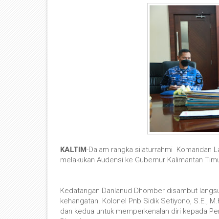
KALTIM
-Dalam rangka silaturrahmi Komandan L
melakukan Audensi ke Gubernur Kalimantan Timur
Kedatangan Danlanud Dhomber disambut langsun
kehangatan. Kolonel Pnb Sidik Setiyono, S.E.,
dan kedua untuk memperkenalan diri kepada Pe