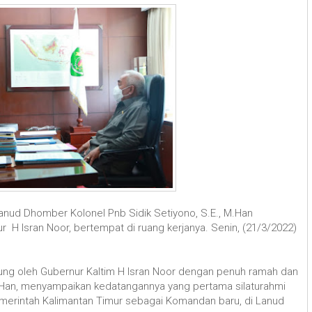
anud Dhomber Kolonel Pnb Sidik Setiyono, S.E., M.Han
 H Isran Noor, bertempat di ruang kerjanya. Senin, (21/3/2022)
g oleh Gubernur Kaltim H Isran Noor dengan penuh ramah dan
 M.Han, menyampaikan kedatangannya yang pertama silaturahmi
merintah Kalimantan Timur sebagai Komandan baru, di Lanud