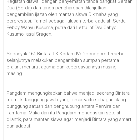
Kegiatan diawali dengan penyematan tanda pangkat Sersan
Dua (Serda) dan tanda penghargaan dilanjutkan
pengambilan ijazah oleh mantan siswa Dikmaba yang
berprestasi. Tampil sebagai lulusan terbaik adalah Serda
Febby Wahyu Kusuma, putra dari Lettu Inf Dwi Cahyo
Kusumo asal Sragen.
Sebanyak 164 Bintara PK Kodam IV/Diponegoro tersebut
selanjutnya melakukan pengambilan sumpah pertama
prajurit menurut agama dan kepercayaannya masing-
masing.
Pangdam mengungkapkan bahwa menjadi seorang Bintara
memiliki tanggung jawab yang besar yaitu sebagai tulang
punggung satuan dan penghubung antara Perwira dan
Tamtama. Maka dari itu Pangdam menegaskan setelah
dilantik, para mantan siswa agar menjadi Bintara yang smart
dan adaptif.