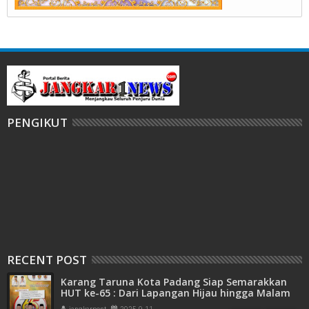
PENGIKUT
RECENT POST
Karang Taruna Kota Padang Siap Semarakkan
HUT ke-65 : Dari Lapangan Hijau hingga Malam
Kebersamaan