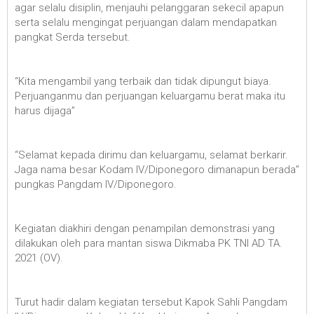
agar selalu disiplin, menjauhi pelanggaran sekecil apapun
serta selalu mengingat perjuangan dalam mendapatkan
pangkat Serda tersebut.
“Kita mengambil yang terbaik dan tidak dipungut biaya.
Perjuanganmu dan perjuangan keluargamu berat maka itu
harus dijaga”
“Selamat kepada dirimu dan keluargamu, selamat berkarir.
Jaga nama besar Kodam IV/Diponegoro dimanapun berada”
pungkas Pangdam IV/Diponegoro.
Kegiatan diakhiri dengan penampilan demonstrasi yang
dilakukan oleh para mantan siswa Dikmaba PK TNI AD TA.
2021 (OV).
Turut hadir dalam kegiatan tersebut Kapok Sahli Pangdam