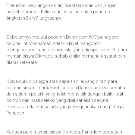
“Teruskan perjuangan kalian, prestasi kalian dan jangan
pernah berhenti. Kalian adalah calon-calon penerus
Angkatan Darat” ungkapnya.
Sebelumnya melalui paparan Danrindam IV/Diponegoro
Kolonel Inf Mochamad Arief Hidayat, Pangdam
mengapresiasi atas capaian nilai yang didapatkan oleh para
mantan siswa Dikmaba, sebab dinilai memenuhi syarat dan
diatas rata-rata.
“Saya cukup bangga atas capaian nilai yang diraih para
mantan siswa. Terimakasih kepada Danrindam, Dansecaba
dan seluruh pelatih yang telah mendidik dengan baik. Inilah
contoh dari hasil seleksi yang dilaksanakan secara
transparan dan tanpa ada yang menggunakan uang ” tegas
Pangdam.
Kepada para mantan siswa Dikmaba, Pangdam berpesan