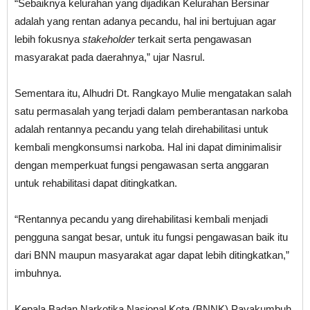
“Sebaiknya kelurahan yang dijadikan Kelurahan Bersinar
adalah yang rentan adanya pecandu, hal ini bertujuan agar
lebih fokusnya
stakeholder
terkait serta pengawasan
masyarakat pada daerahnya,” ujar Nasrul.
Sementara itu, Alhudri Dt. Rangkayo Mulie mengatakan salah
satu permasalah yang terjadi dalam pemberantasan narkoba
adalah rentannya pecandu yang telah direhabilitasi untuk
kembali mengkonsumsi narkoba. Hal ini dapat diminimalisir
dengan memperkuat fungsi pengawasan serta anggaran
untuk rehabilitasi dapat ditingkatkan.
“Rentannya pecandu yang direhabilitasi kembali menjadi
pengguna sangat besar, untuk itu fungsi pengawasan baik itu
dari BNN maupun masyarakat agar dapat lebih ditingkatkan,”
imbuhnya.
Kepala Badan Narkotika Nasional Kota (BNNK) Payakumbuh