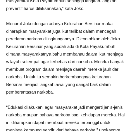
masyarakat Kota Payakumbuh sehingga langkah-langkah
preventif harus dilaksanakan,” kata Joko.
Menurut Joko dengan adanya Kelurahan Bersinar maka
diharapkan masyarakat juga ikut terlibat dalam mencegah
peredaran narkoba dilingkungannya. Dicontohkan oleh Joko
Kelurahan Bersinar yang sudah ada di Kota Payakumbuh
dimana masyarakatnya bahu membahau dalam ikut menjaga
wilayah setempat agar terbebas dari narkoba. Mereka banyak
membuat program dalam menjaga daerah mereka jauh dari
narkoba. Untuk itu semakin berkembangnya kelurahan
Bersinar menjadi langkah awal yang sangat baik dalam
pemberantasan narkoba.
“Edukasi dilakukan, agar masyarakat jadi mengerti jenis-jenis
narkoba maupun bahaya narkoba bagi kehidupan mereka. Hal
ini diharapkan dapat membuat mereka terpanggil untuk
menjaga kampung sendiri dari bahaya narkoba,” ungkapnya.