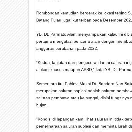
Rombongan kemudian bergerak ke lokasi tebing Su
Batang Pulau juga ikut terban pada Desember 2021
YB. Dt. Parmato Alam menyampaikan kalau ini dibiar
pertama mengatasi bencana alam dengan membuat
anggaran perubahan pada 2022.
“Kedua, lanjutan dari pengecoran lantai saluran ir
alokasi khusus maupun APBD,” kata YB. Dt. Parma
Sementara itu, Fahlevi Mazni Dt. Bandaro Nan Bali
merupakan saluran saplesi adalah saluran pembaw
saluran pembawa atau ke sungai, disini fungsiny
hujan.
“Kondisi di lapangan kami lihat saluran ini tidak
pemeliharaan saluran suplesi dan meminta lurah d