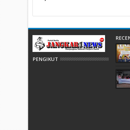
RECE
PENGIKUT