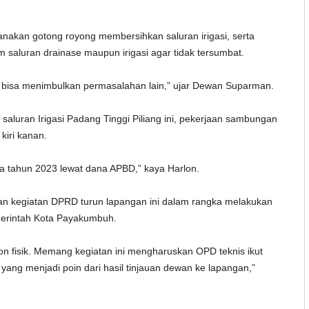
nakan gotong royong membersihkan saluran irigasi, serta
saluran drainase maupun irigasi agar tidak tersumbat.
 bisa menimbulkan permasalahan lain,” ujar Dewan Suparman.
aluran Irigasi Padang Tinggi Piliang ini, pekerjaan sambungan
kiri kanan.
 tahun 2023 lewat dana APBD,” kaya Harlon.
kan kegiatan DPRD turun lapangan ini dalam rangka melakukan
merintah Kota Payakumbuh.
on fisik. Memang kegiatan ini mengharuskan OPD teknis ikut
ang menjadi poin dari hasil tinjauan dewan ke lapangan,”