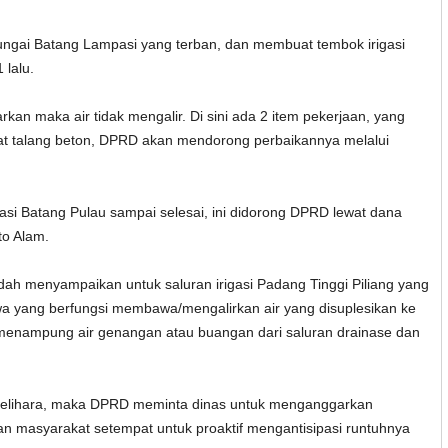
ngai Batang Lampasi yang terban, dan membuat tembok irigasi
 lalu.
kan maka air tidak mengalir. Di sini ada 2 item pekerjaan, yang
 talang beton, DPRD akan mendorong perbaikannya melalui
igasi Batang Pulau sampai selesai, ini didorong DPRD lewat dana
to Alam.
dah menyampaikan untuk saluran irigasi Padang Tinggi Piliang yang
a yang berfungsi membawa/mengalirkan air yang disuplesikan ke
a menampung air genangan atau buangan dari saluran drainase dan
 terpelihara, maka DPRD meminta dinas untuk menganggarkan
an masyarakat setempat untuk proaktif mengantisipasi runtuhnya