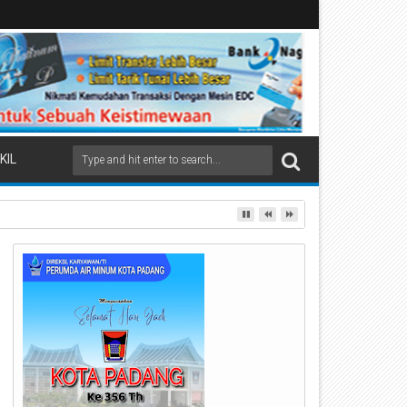
KIL
ai Beremas