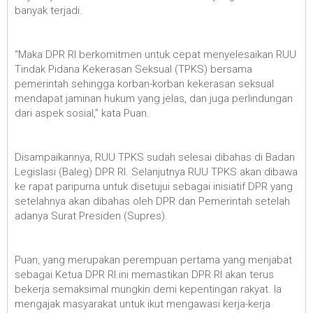
banyak terjadi.
“Maka DPR RI berkomitmen untuk cepat menyelesaikan RUU
Tindak Pidana Kekerasan Seksual (TPKS) bersama
pemerintah sehingga korban-korban kekerasan seksual
mendapat jaminan hukum yang jelas, dan juga perlindungan
dari aspek sosial,” kata Puan.
Disampaikannya, RUU TPKS sudah selesai dibahas di Badan
Legislasi (Baleg) DPR RI. Selanjutnya RUU TPKS akan dibawa
ke rapat paripurna untuk disetujui sebagai inisiatif DPR yang
setelahnya akan dibahas oleh DPR dan Pemerintah setelah
adanya Surat Presiden (Supres).
Puan, yang merupakan perempuan pertama yang menjabat
sebagai Ketua DPR RI ini memastikan DPR RI akan terus
bekerja semaksimal mungkin demi kepentingan rakyat. Ia
mengajak masyarakat untuk ikut mengawasi kerja-kerja