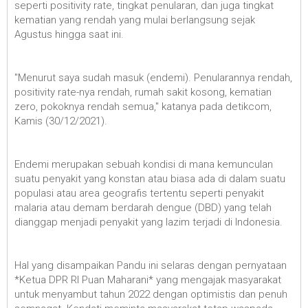
seperti positivity rate, tingkat penularan, dan juga tingkat
kematian yang rendah yang mulai berlangsung sejak
Agustus hingga saat ini.
"Menurut saya sudah masuk (endemi). Penularannya rendah,
positivity rate-nya rendah, rumah sakit kosong, kematian
zero, pokoknya rendah semua," katanya pada detikcom,
Kamis (30/12/2021).
Endemi merupakan sebuah kondisi di mana kemunculan
suatu penyakit yang konstan atau biasa ada di dalam suatu
populasi atau area geografis tertentu seperti penyakit
malaria atau demam berdarah dengue (DBD) yang telah
dianggap menjadi penyakit yang lazim terjadi di Indonesia.
Hal yang disampaikan Pandu ini selaras dengan pernyataan
*Ketua DPR RI Puan Maharani* yang mengajak masyarakat
untuk menyambut tahun 2022 dengan optimistis dan penuh