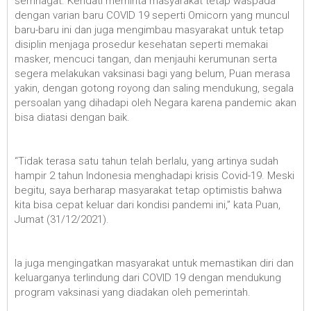
semnagat. Kendati meminta masyarakat tetap waspada
dengan varian baru COVID 19 seperti Omicorn yang muncul
baru-baru ini dan juga mengimbau masyarakat untuk tetap
disiplin menjaga prosedur kesehatan seperti memakai
masker, mencuci tangan, dan menjauhi kerumunan serta
segera melakukan vaksinasi bagi yang belum, Puan merasa
yakin, dengan gotong royong dan saling mendukung, segala
persoalan yang dihadapi oleh Negara karena pandemic akan
bisa diatasi dengan baik.
“Tidak terasa satu tahun telah berlalu, yang artinya sudah
hampir 2 tahun Indonesia menghadapi krisis Covid-19. Meski
begitu, saya berharap masyarakat tetap optimistis bahwa
kita bisa cepat keluar dari kondisi pandemi ini,” kata Puan,
Jumat (31/12/2021).
Ia juga mengingatkan masyarakat untuk memastikan diri dan
keluarganya terlindung dari COVID 19 dengan mendukung
program vaksinasi yang diadakan oleh pemerintah.