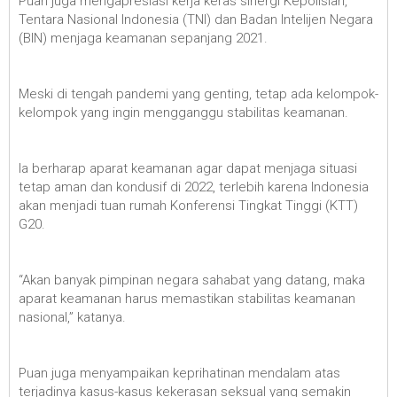
Puan juga mengapresiasi kerja keras sinergi Kepolisian,
Tentara Nasional Indonesia (TNI) dan Badan Intelijen Negara
(BIN) menjaga keamanan sepanjang 2021.
Meski di tengah pandemi yang genting, tetap ada kelompok-
kelompok yang ingin mengganggu stabilitas keamanan.
Ia berharap aparat keamanan agar dapat menjaga situasi
tetap aman dan kondusif di 2022, terlebih karena Indonesia
akan menjadi tuan rumah Konferensi Tingkat Tinggi (KTT)
G20.
“Akan banyak pimpinan negara sahabat yang datang, maka
aparat keamanan harus memastikan stabilitas keamanan
nasional,” katanya.
Puan juga menyampaikan keprihatinan mendalam atas
terjadinya kasus-kasus kekerasan seksual yang semakin