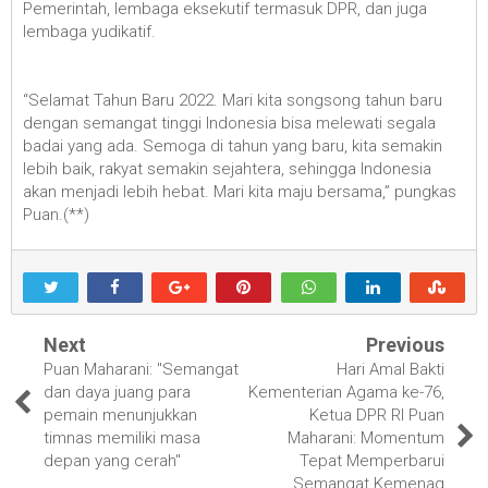
Pemerintah, lembaga eksekutif termasuk DPR, dan juga
lembaga yudikatif.
“Selamat Tahun Baru 2022. Mari kita songsong tahun baru
dengan semangat tinggi Indonesia bisa melewati segala
badai yang ada. Semoga di tahun yang baru, kita semakin
lebih baik, rakyat semakin sejahtera, sehingga Indonesia
akan menjadi lebih hebat. Mari kita maju bersama,” pungkas
Puan.(**)
Next
Previous
Puan Maharani: "Semangat
Hari Amal Bakti
dan daya juang para
Kementerian Agama ke-76,
pemain menunjukkan
Ketua DPR RI Puan
timnas memiliki masa
Maharani: Momentum
depan yang cerah"
Tepat Memperbarui
Semangat Kemenag