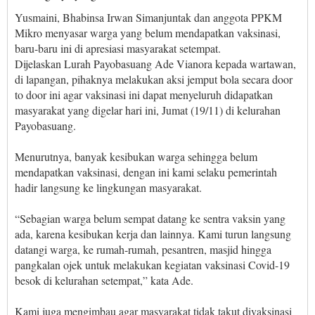
Yusmaini, Bhabinsa Irwan Simanjuntak dan anggota PPKM
Mikro menyasar warga yang belum mendapatkan vaksinasi,
baru-baru ini di apresiasi masyarakat setempat.
Dijelaskan Lurah Payobasuang Ade Vianora kepada wartawan,
di lapangan, pihaknya melakukan aksi jemput bola secara door
to door ini agar vaksinasi ini dapat menyeluruh didapatkan
masyarakat yang digelar hari ini, Jumat (19/11) di kelurahan
Payobasuang.
Menurutnya, banyak kesibukan warga sehingga belum
mendapatkan vaksinasi, dengan ini kami selaku pemerintah
hadir langsung ke lingkungan masyarakat.
“Sebagian warga belum sempat datang ke sentra vaksin yang
ada, karena kesibukan kerja dan lainnya. Kami turun langsung
datangi warga, ke rumah-rumah, pesantren, masjid hingga
pangkalan ojek untuk melakukan kegiatan vaksinasi Covid-19
besok di kelurahan setempat,” kata Ade.
Kami juga mengimbau agar masyarakat tidak takut divaksinasi