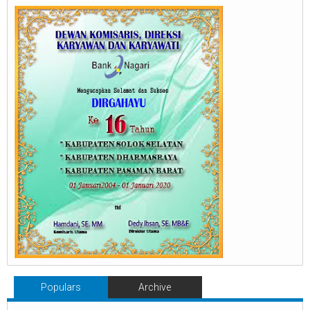
Populars
Archive