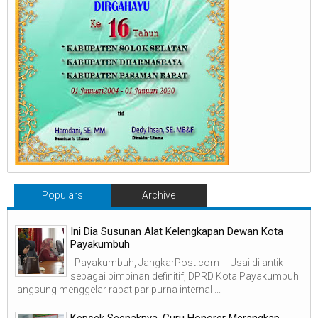
Populars
Archive
Ini Dia Susunan Alat Kelengkapan Dewan Kota
Payakumbuh
Payakumbuh, JangkarPost.com ---Usai dilantik
sebagai pimpinan definitif, DPRD Kota Payakumbuh
langsung menggelar rapat paripurna internal ...
Kepsek Seenaknya, Guru Honorer Merangkap