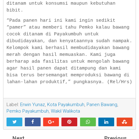
ditanam untuk konsumsi maupun kebutuhan
bibit.
“Pada panen hari ini kami ingin sedikit
“pamer” atau memberi tahu Pemko kalau bawang
cocok ditanam di Payakumbuh untuk
dibudidayakan, dan kenyataannya sudah nampak.
Kelompok kami berhasil membudidayakan bawang
merah dengan hasil memuaskan. Kami juga
berharap ada fasilitas untuk mengolah bawang
agar hasil panen dapat ditampung dan kami
bisa terus bersemangat memproduksi bawang di
lahan-lahan produktif,” pungkasnya. (Rel/Hrs)
Label:
Erwin Yunaz
,
Kota Payakumbuh
,
Panen Bawang
,
Pemko Payakumbuh
,
Wakil Walikota
Next
Previous