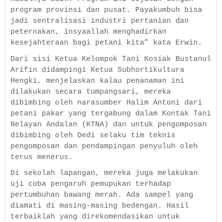
program provinsi dan pusat. Payakumbuh bisa
jadi sentralisasi industri pertanian dan
peternakan, insyaallah menghadirkan
kesejahteraan bagi petani kita” kata Erwin.
Dari sisi Ketua Kelompok Tani Kosiak Bustanul
Arifin didampingi Ketua Subhortikultura
Hengki, menjelaskan kalau penanaman ini
dilakukan secara tumpangsari, mereka
dibimbing oleh narasumber Halim Antoni dari
petani pakar yang tergabung dalam Kontak Tani
Nelayan Andalan (KTNA) dan untuk pengomposan
dibimbing oleh Dedi selaku tim teknis
pengomposan dan pendampingan penyuluh oleh
terus menerus.
Di sekolah lapangan, mereka juga melakukan
uji coba pengaruh pemupukan terhadap
pertumbuhan bawang merah. Ada sampel yang
diamati di masing-masing bedengan. Hasil
terbaiklah yang direkomendasikan untuk