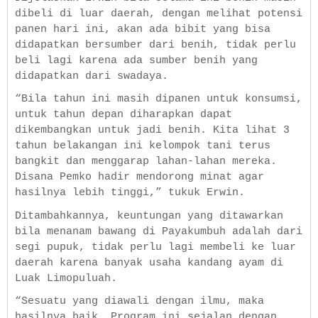
dibeli di luar daerah, dengan melihat potensi
panen hari ini, akan ada bibit yang bisa
didapatkan bersumber dari benih, tidak perlu
beli lagi karena ada sumber benih yang
didapatkan dari swadaya.
“Bila tahun ini masih dipanen untuk konsumsi,
untuk tahun depan diharapkan dapat
dikembangkan untuk jadi benih. Kita lihat 3
tahun belakangan ini kelompok tani terus
bangkit dan menggarap lahan-lahan mereka.
Disana Pemko hadir mendorong minat agar
hasilnya lebih tinggi,” tukuk Erwin.
Ditambahkannya, keuntungan yang ditawarkan
bila menanam bawang di Payakumbuh adalah dari
segi pupuk, tidak perlu lagi membeli ke luar
daerah karena banyak usaha kandang ayam di
Luak Limopuluah.
“Sesuatu yang diawali dengan ilmu, maka
hasilnya baik. Program ini sejalan dengan