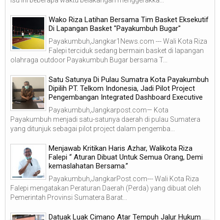
Wako Riza Latihan Bersama Tim Basket Eksekutif
Di Lapangan Basket "Payakumbuh Bugar"
Payakumbuh,Jangkar1News.com --- Wali Kota Riza
Falepi terciduk sedang bermain basket di lapangan
olahraga outdoor Payakumbuh Bugar bersama T...
Satu Satunya Di Pulau Sumatra Kota Payakumbuh
Dipilih PT. Telkom Indonesia, Jadi Pilot Project
Pengembangan Integrated Dashboard Executive
Payakumbuh,Jangkarpost.com— Kota
Payakumbuh menjadi satu-satunya daerah di pulau Sumatera
yang ditunjuk sebagai pilot project dalam pengemba...
Menjawab Kritikan Haris Azhar, Walikota Riza
Falepi “ Aturan Dibuat Untuk Semua Orang, Demi
kemaslahatan Bersama.”
Payakumbuh,JangkarPost.com--- Wali Kota Riza
Falepi mengatakan Peraturan Daerah (Perda) yang dibuat oleh
Pemerintah Provinsi Sumatera Barat...
Datuak Luak Cimano Atar Tempuh Jalur Hukum