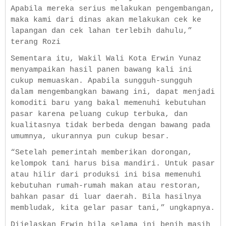
Apabila mereka serius melakukan pengembangan,
maka kami dari dinas akan melakukan cek ke
lapangan dan cek lahan terlebih dahulu,”
terang Rozi
Sementara itu, Wakil Wali Kota Erwin Yunaz
menyampaikan hasil panen bawang kali ini
cukup memuaskan. Apabila sungguh-sungguh
dalam mengembangkan bawang ini, dapat menjadi
komoditi baru yang bakal memenuhi kebutuhan
pasar karena peluang cukup terbuka, dan
kualitasnya tidak berbeda dengan bawang pada
umumnya, ukurannya pun cukup besar.
“Setelah pemerintah memberikan dorongan,
kelompok tani harus bisa mandiri. Untuk pasar
atau hilir dari produksi ini bisa memenuhi
kebutuhan rumah-rumah makan atau restoran,
bahkan pasar di luar daerah. Bila hasilnya
membludak, kita gelar pasar tani,” ungkapnya.
Dijelaskan Erwin bila selama ini benih masih