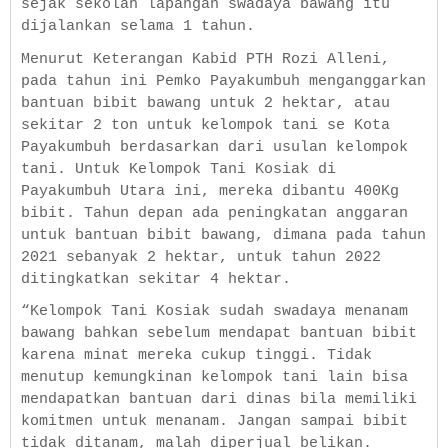
sejak sekolah lapangan swadaya bawang itu
dijalankan selama 1 tahun.
Menurut Keterangan Kabid PTH Rozi Alleni,
pada tahun ini Pemko Payakumbuh menganggarkan
bantuan bibit bawang untuk 2 hektar, atau
sekitar 2 ton untuk kelompok tani se Kota
Payakumbuh berdasarkan dari usulan kelompok
tani. Untuk Kelompok Tani Kosiak di
Payakumbuh Utara ini, mereka dibantu 400Kg
bibit. Tahun depan ada peningkatan anggaran
untuk bantuan bibit bawang, dimana pada tahun
2021 sebanyak 2 hektar, untuk tahun 2022
ditingkatkan sekitar 4 hektar.
“Kelompok Tani Kosiak sudah swadaya menanam
bawang bahkan sebelum mendapat bantuan bibit
karena minat mereka cukup tinggi. Tidak
menutup kemungkinan kelompok tani lain bisa
mendapatkan bantuan dari dinas bila memiliki
komitmen untuk menanam. Jangan sampai bibit
tidak ditanam, malah diperjual belikan.