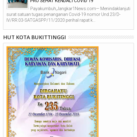
PRO SEHAT KENDALI COVID 19
Payakumbuh,Jangkar1News.com— Menindaklanjuti
surat satuan tugas penanganan Covid-19 nomor Und.23/D-
IV/RR.03-SATGASPP/11/2020 perihal rapat k...
HUT KOTA BUKITTINGGI