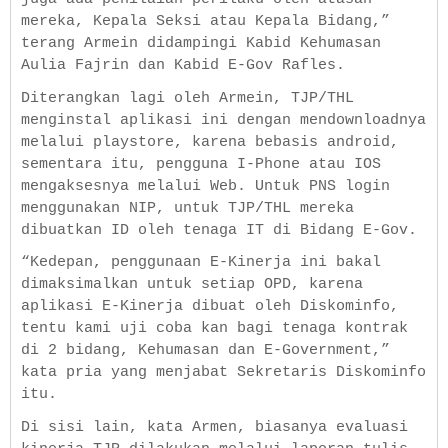
mereka, Kepala Seksi atau Kepala Bidang,”
terang Armein didampingi Kabid Kehumasan
Aulia Fajrin dan Kabid E-Gov Rafles.
Diterangkan lagi oleh Armein, TJP/THL
menginstal aplikasi ini dengan mendownloadnya
melalui playstore, karena bebasis android,
sementara itu, pengguna I-Phone atau IOS
mengaksesnya melalui Web. Untuk PNS login
menggunakan NIP, untuk TJP/THL mereka
dibuatkan ID oleh tenaga IT di Bidang E-Gov.
“Kedepan, penggunaan E-Kinerja ini bakal
dimaksimalkan untuk setiap OPD, karena
aplikasi E-Kinerja dibuat oleh Diskominfo,
tentu kami uji coba kan bagi tenaga kontrak
di 2 bidang, Kehumasan dan E-Government,”
kata pria yang menjabat Sekretaris Diskominfo
itu.
Di sisi lain, kata Armen, biasanya evaluasi