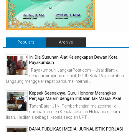
Populars
Archive
Ini Dia Susunan Alat Kelengkapan Dewan Kota
Payakumbuh
Payakumbuh, JangkarPost.com ---Usai dilantik
sebagai pimpinan definitif, DPRD Kota Payakumbuh
langsung menggelar rapat paripurna internal ...
Kepsek Seenaknya, Guru Honorer Merangkap
Penjaga Malam dengan Imbalan tak Masuk Akal
TanahDatar-J1N- Pemberhentian maizetrimal di
sampaikan oleh Kepala sekolah Heldianis secara
lisan. Heldianis sebagai kepala sekolah UPT ...
DANA PUBLIKASI MEDIA, JURNALISTIK FORJASI