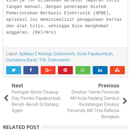
kinerja TJP dilakukan melalui laporan tulis
tangan manual, dengan penerapan Sistem
Pemerintahan Berbasis Elektronik (SPBE),
aplikasi ini meminimalisir penggunaan kertas
dan alat tulis, sehingga bisa menghemat
anggaran. (Rel/Hrs)
Label:
Aplikasi E Kinerja
,
Diskominfo
,
Kota Payakumbuh
,
Sumatera Barat
,
THL Diskominfo
Next
Previous
Peringati World Cleanup
Direktur Teknik Perumda
Day, Pemko Payakumbuh
AM Kota Padang Sambut
Bersih -Bersih Di Batang
Kedatangan Direktur
Agam
Perumda AM Tirta Raflesia
Bengkulu
RELATED POST