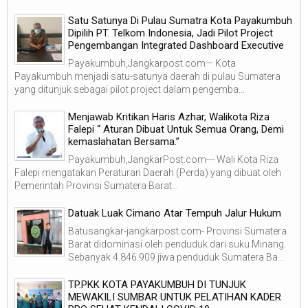
Satu Satunya Di Pulau Sumatra Kota Payakumbuh
Dipilih PT. Telkom Indonesia, Jadi Pilot Project
Pengembangan Integrated Dashboard Executive
Payakumbuh,Jangkarpost.com— Kota
Payakumbuh menjadi satu-satunya daerah di pulau Sumatera
yang ditunjuk sebagai pilot project dalam pengemba...
Menjawab Kritikan Haris Azhar, Walikota Riza
Falepi “ Aturan Dibuat Untuk Semua Orang, Demi
kemaslahatan Bersama.”
Payakumbuh,JangkarPost.com--- Wali Kota Riza
Falepi mengatakan Peraturan Daerah (Perda) yang dibuat oleh
Pemerintah Provinsi Sumatera Barat...
Datuak Luak Cimano Atar Tempuh Jalur Hukum
Batusangkar-jangkarpost.com- Provinsi Sumatera
Barat didominasi oleh penduduk dari suku Minang.
Sebanyak 4.846.909 jiwa penduduk Sumatera Ba...
TP.PKK KOTA PAYAKUMBUH DI TUNJUK
MEWAKILI SUMBAR UNTUK PELATIHAN KADER