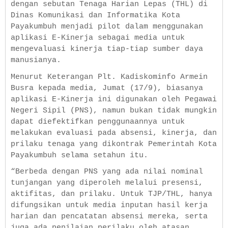
dengan sebutan Tenaga Harian Lepas (THL) di
Dinas Komunikasi dan Informatika Kota
Payakumbuh menjadi pilot dalam menggunakan
aplikasi E-Kinerja sebagai media untuk
mengevaluasi kinerja tiap-tiap sumber daya
manusianya.
Menurut Keterangan Plt. Kadiskominfo Armein
Busra kepada media, Jumat (17/9), biasanya
aplikasi E-Kinerja ini digunakan oleh Pegawai
Negeri Sipil (PNS), namun bukan tidak mungkin
dapat diefektifkan penggunaannya untuk
melakukan evaluasi pada absensi, kinerja, dan
prilaku tenaga yang dikontrak Pemerintah Kota
Payakumbuh selama setahun itu.
“Berbeda dengan PNS yang ada nilai nominal
tunjangan yang diperoleh melalui presensi,
aktifitas, dan prilaku. Untuk TJP/THL, hanya
difungsikan untuk media inputan hasil kerja
harian dan pencatatan absensi mereka, serta
juga ada penilaian perilaku oleh atasan