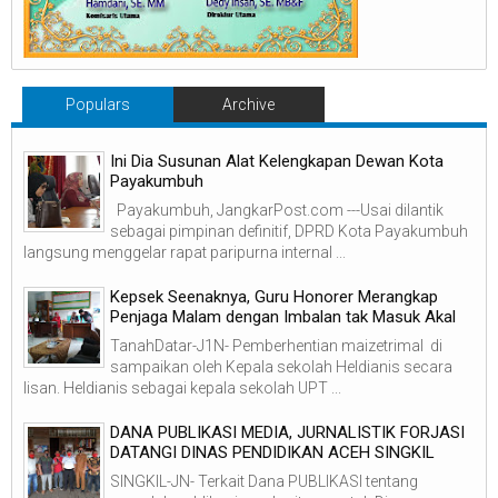
Populars
Archive
Ini Dia Susunan Alat Kelengkapan Dewan Kota
Payakumbuh
Payakumbuh, JangkarPost.com ---Usai dilantik
sebagai pimpinan definitif, DPRD Kota Payakumbuh
langsung menggelar rapat paripurna internal ...
Kepsek Seenaknya, Guru Honorer Merangkap
Penjaga Malam dengan Imbalan tak Masuk Akal
TanahDatar-J1N- Pemberhentian maizetrimal di
sampaikan oleh Kepala sekolah Heldianis secara
lisan. Heldianis sebagai kepala sekolah UPT ...
DANA PUBLIKASI MEDIA, JURNALISTIK FORJASI
DATANGI DINAS PENDIDIKAN ACEH SINGKIL
SINGKIL-JN- Terkait Dana PUBLIKASI tentang