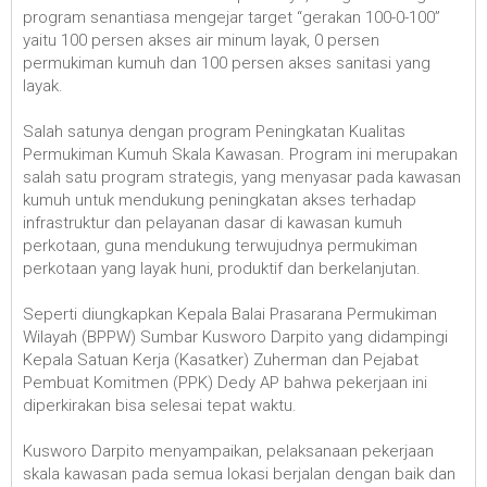
program senantiasa mengejar target “gerakan 100-0-100”
yaitu 100 persen akses air minum layak, 0 persen
permukiman kumuh dan 100 persen akses sanitasi yang
layak.
Salah satunya dengan program Peningkatan Kualitas
Permukiman Kumuh Skala Kawasan. Program ini merupakan
salah satu program strategis, yang menyasar pada kawasan
kumuh untuk mendukung peningkatan akses terhadap
infrastruktur dan pelayanan dasar di kawasan kumuh
perkotaan, guna mendukung terwujudnya permukiman
perkotaan yang layak huni, produktif dan berkelanjutan.
Seperti diungkapkan Kepala Balai Prasarana Permukiman
Wilayah (BPPW) Sumbar Kusworo Darpito yang didampingi
Kepala Satuan Kerja (Kasatker) Zuherman dan Pejabat
Pembuat Komitmen (PPK) Dedy AP bahwa pekerjaan ini
diperkirakan bisa selesai tepat waktu.
Kusworo Darpito menyampaikan, pelaksanaan pekerjaan
skala kawasan pada semua lokasi berjalan dengan baik dan