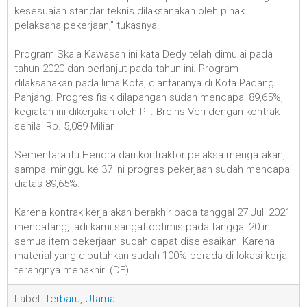
kesesuaian standar teknis dilaksanakan oleh pihak
pelaksana pekerjaan,” tukasnya.
Program Skala Kawasan ini kata Dedy telah dimulai pada
tahun 2020 dan berlanjut pada tahun ini. Program
dilaksanakan pada lima Kota, diantaranya di Kota Padang
Panjang. Progres fisik dilapangan sudah mencapai 89,65%,
kegiatan ini dikerjakan oleh PT. Breins Veri dengan kontrak
senilai Rp. 5,089 Miliar.
Sementara itu Hendra dari kontraktor pelaksa mengatakan,
sampai minggu ke 37 ini progres pekerjaan sudah mencapai
diatas 89,65%.
Karena kontrak kerja akan berakhir pada tanggal 27 Juli 2021
mendatang, jadi kami sangat optimis pada tanggal 20 ini
semua item pekerjaan sudah dapat diselesaikan. Karena
material yang dibutuhkan sudah 100% berada di lokasi kerja,
terangnya menakhiri.(DE)
Label:
Terbaru
,
Utama