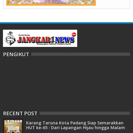
PENGIKUT
RECENT POST
Karang Taruna Kota Padang Siap Semarakkan
HUT ke-65 : Dari Lapangan Hijau hingga Malam
Kebersamaan