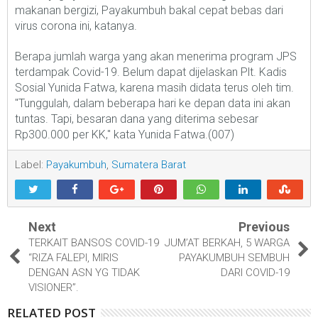
makanan bergizi, Payakumbuh bakal cepat bebas dari
virus corona ini, katanya.
Berapa jumlah warga yang akan menerima program JPS
terdampak Covid-19. Belum dapat dijelaskan Plt. Kadis
Sosial Yunida Fatwa, karena masih didata terus oleh tim.
"Tunggulah, dalam beberapa hari ke depan data ini akan
tuntas. Tapi, besaran dana yang diterima sebesar
Rp300.000 per KK," kata Yunida Fatwa.(007)
Label:
Payakumbuh
,
Sumatera Barat
Next
Previous
TERKAIT BANSOS COVID-19
JUM’AT BERKAH, 5 WARGA
“RIZA FALEPI, MIRIS
PAYAKUMBUH SEMBUH
DENGAN ASN YG TIDAK
DARI COVID-19
VISIONER”.
RELATED POST