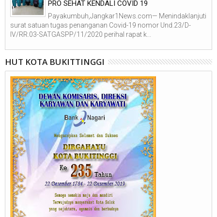
PRO SEHAT KENDALI COVID 19
Payakumbuh,Jangkar1News.com— Menindaklanjuti
surat satuan tugas penanganan Covid-19 nomor Und.23/D-
IV/RR.03-SATGASPP/11/2020 perihal rapat k...
HUT KOTA BUKITTINGGI