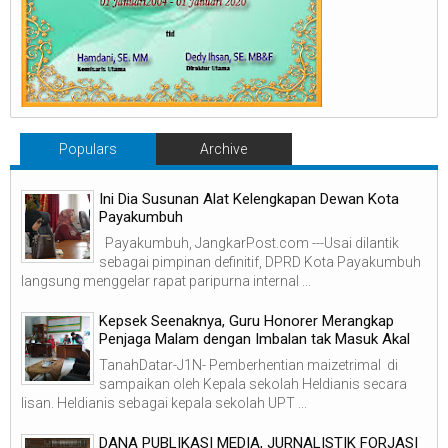
Populars
Archive
Ini Dia Susunan Alat Kelengkapan Dewan Kota
Payakumbuh
Payakumbuh, JangkarPost.com ---Usai dilantik
sebagai pimpinan definitif, DPRD Kota Payakumbuh
langsung menggelar rapat paripurna internal ...
Kepsek Seenaknya, Guru Honorer Merangkap
Penjaga Malam dengan Imbalan tak Masuk Akal
TanahDatar-J1N- Pemberhentian maizetrimal di
sampaikan oleh Kepala sekolah Heldianis secara
lisan. Heldianis sebagai kepala sekolah UPT ...
DANA PUBLIKASI MEDIA, JURNALISTIK FORJASI