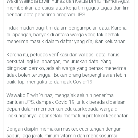
Wakil Walikota Erwin Yunaz dan Ketua DPRD Hamdi Agus,
memberikan apresiasi atas kerja tim gugus tugas dan tim
pencari data penerima program JPS.
Tidak mudah bagi tim dalam pengumpulan data. Karena,
di lapangan, banyak di antara warga yang tak berhak
menerima masuk dalam daftar yang diajukan kelurahan.
Karena itu, petugas verifikasi dan validasi data, harus
berkutat lagi ke lapangan, meluruskan data. Yang
diinginkan pemko, adalah warga yang berhak menerima
tidak boleh tertinggal. Bukan orang berpenghasilan lebih
baik, tapi mengaku terdampak Covid-19.
Wawako Erwin Yunaz, mengajak seluruh penerima
bantuan JPS, dampak Covid-19, untuk berada dibarisan
depan dalam memberikan edukasi kepada warga di
lingkungannya, agar selalu mematuhi protokol kesehatan.
Dengan disiplin memakai masker, cuci tangan dengan
sabun, jaga jarak, minum vitamin dan mengkosumsi