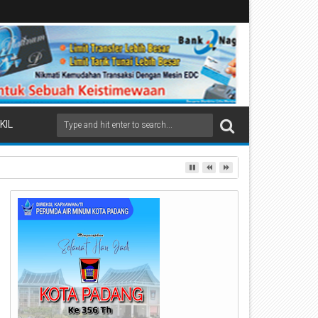
KIL
ai Beremas