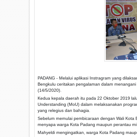
PADANG - Melalui aplikasi Instragram yang dilaksa
Bengkulu ceritakan pengalaman dalam menangani 
(14/5/2020).
Kedua kepala daerah itu pada 22 Oktober 2019 lal
Understanding (MoU) dalam melaksanakan progra
yang relegius dan bahagia.
Sebelum memulai pembicaraan dengan Wali Kota Be
menyapa warga Kota Padang maupun perantau minan
Mahyeldi mengingatkan, warga Kota Padang maupu