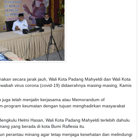
nakan secara jarak jauh, Wali Kota Padang Mahyeldi dan Wali Kota
wabah virus corona (covid-19) didaerahnya masing-masing, Kamis
u juga telah menjalin kerjasama atau Memorandum of
m-pr
ogram keumatan dengan tujuan menghadirkan masyarakat
ngkulu Helmi Hasan, Wali Kota Padang Mahyeldi terlebih dahulu
g yang berada di kota Bumi Raflesia itu.
n perantau minang agar tetap menjaga kesehatan dan melindungi