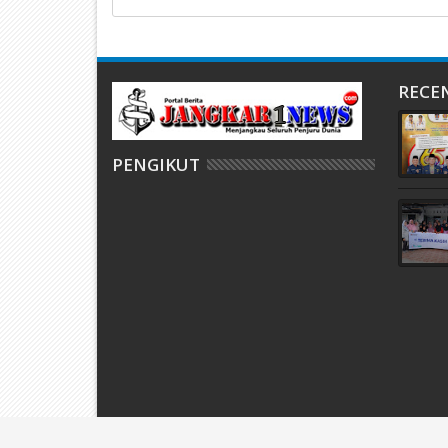
RECE
PENGIKUT